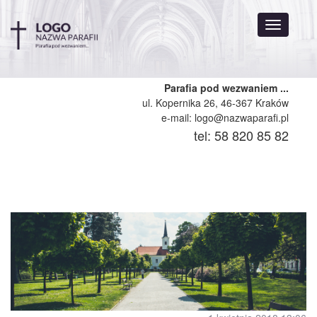
Nawigazj
rozwijana
Parafia pod wezwaniem ...
ul. Kopernika 26, 46-367 Kraków
e-mail: logo@nazwaparafi.pl
tel: 58 820 85 82