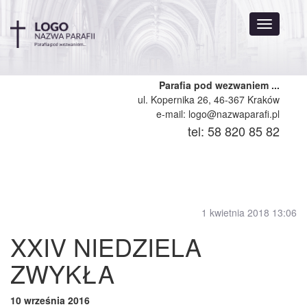
Nawigazj
rozwijana
Parafia pod wezwaniem ...
ul. Kopernika 26, 46-367 Kraków
e-mail: logo@nazwaparafi.pl
tel: 58 820 85 82
1 kwietnia 2018 13:06
XXIV NIEDZIELA
ZWYKŁA
10 września 2016